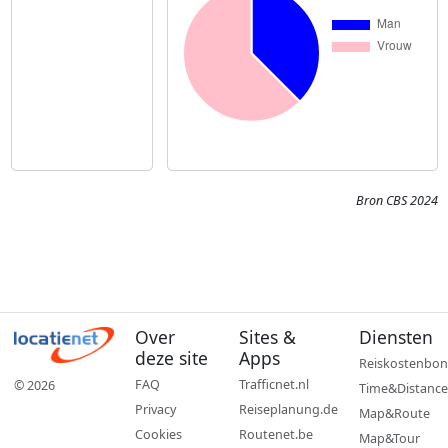
Bron CBS 2024
Over
Sites &
Diensten
deze site
Apps
Reiskostenbon
FAQ
Trafficnet.nl
© 2026
Time&Distance
Privacy
Reiseplanung.de
Map&Route
Cookies
Routenet.be
Map&Tour