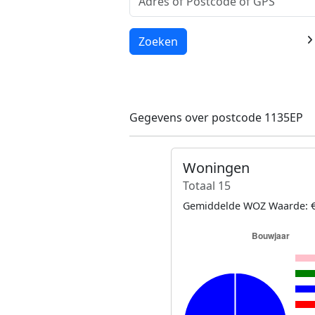
Laden...
Zoeken
Gegevens over postcode 1135EP
Woningen
Totaal 15
Gemiddelde WOZ Waarde: €