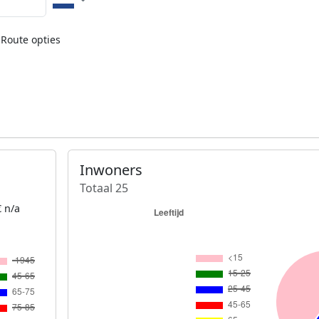
Route opties
Inwoners
Totaal 25
 n/a