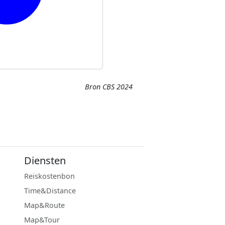
Bron CBS 2024
Diensten
Reiskostenbon
Time&Distance
Map&Route
Map&Tour