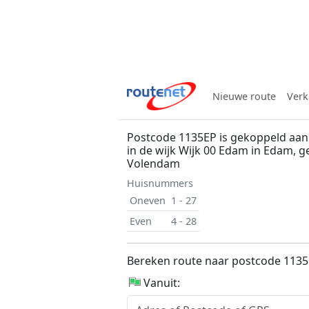
Nieuwe route
Verk
Postcode 1135EP is gekoppeld aan
in de wijk Wijk 00 Edam in Edam,
Volendam
Huisnummers
Oneven
1 - 27
Even
4 - 28
Bereken route naar postcode 113
Vanuit: