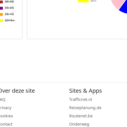
Over deze site
Sites & Apps
FAQ
Trafficnet.nl
rivacy
Reiseplanung.de
ookies
Routenet.be
ontact
Onderweg