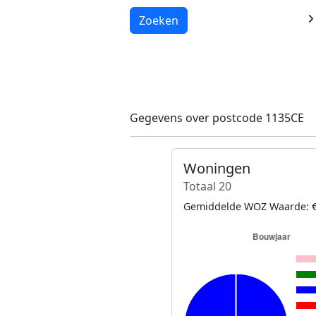
Laden...
Zoeken
Gegevens over postcode 1135CE
Woningen
Totaal 20
Gemiddelde WOZ Waarde: €