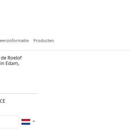
eersinformatie
Producten
 de Roelof
 in Edam,
5CE