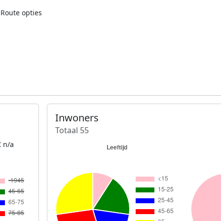
Route opties
Inwoners
Totaal 55
 n/a