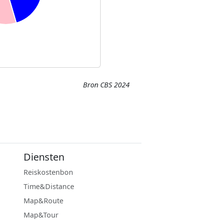
Bron CBS 2024
Diensten
Reiskostenbon
Time&Distance
Map&Route
Map&Tour