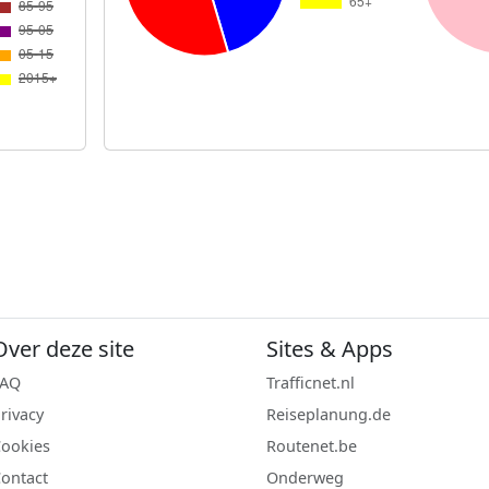
Over deze site
Sites & Apps
FAQ
Trafficnet.nl
rivacy
Reiseplanung.de
ookies
Routenet.be
ontact
Onderweg