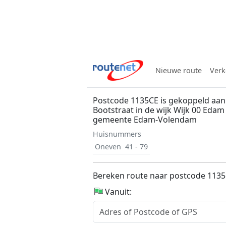
Nieuwe route
Verk
Postcode 1135CE is gekoppeld aan
Bootstraat in de wijk Wijk 00 Edam
gemeente Edam-Volendam
Huisnummers
Oneven
41 - 79
Bereken route naar postcode 113
Vanuit: