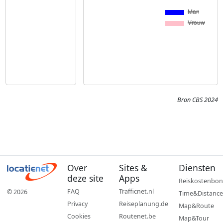
Bron CBS 2024
Over
Sites &
Diensten
deze site
Apps
Reiskostenbon
FAQ
Trafficnet.nl
© 2026
Time&Distance
Privacy
Reiseplanung.de
Map&Route
Cookies
Routenet.be
Map&Tour