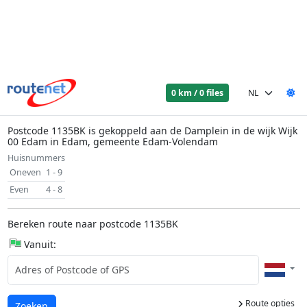
0 km / 0 files
Postcode 1135BK is gekoppeld aan de Damplein in de wijk Wijk
00 Edam in Edam, gemeente Edam-Volendam
Huisnummers
Oneven
1 - 9
Even
4 - 8
Bereken route naar postcode 1135BK
Vanuit:
Route opties
Laden...
Zoeken