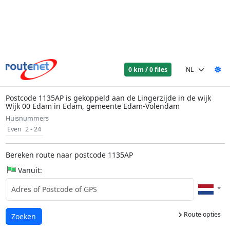
0 km / 0 files
Postcode 1135AP is gekoppeld aan de Lingerzijde in de wijk
Wijk 00 Edam in Edam, gemeente Edam-Volendam
Huisnummers
Even
2 - 24
Bereken route naar postcode 1135AP
Vanuit:
Route opties
Laden...
Zoeken