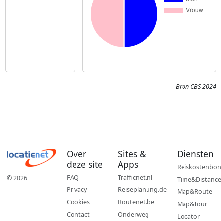
Bron CBS 2024
Over
Sites &
Diensten
deze site
Apps
Reiskostenbon
FAQ
Trafficnet.nl
© 2026
Time&Distance
Privacy
Reiseplanung.de
Map&Route
Cookies
Routenet.be
Map&Tour
Contact
Onderweg
Locator