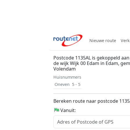
Nieuwe route
Verk
Postcode 1135AL is gekoppeld aan
de wijk Wijk 00 Edam in Edam, ge
Volendam
Huisnummers
Oneven
5 - 5
Bereken route naar postcode 113
Vanuit: