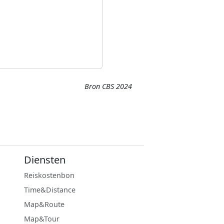
Bron CBS 2024
Diensten
Reiskostenbon
Time&Distance
Map&Route
Map&Tour