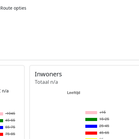
Route opties
Inwoners
Totaal n/a
 n/a