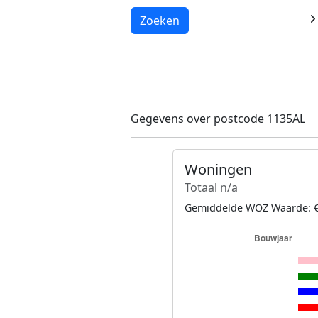
Laden...
Zoeken
Gegevens over postcode 1135AL
Woningen
Totaal n/a
Gemiddelde WOZ Waarde: €