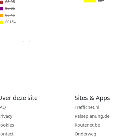
Over deze site
Sites & Apps
FAQ
Trafficnet.nl
rivacy
Reiseplanung.de
ookies
Routenet.be
ontact
Onderweg