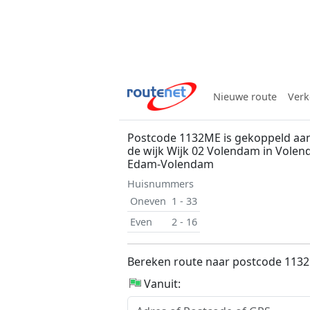
Nieuwe route
Verk
Postcode 1132ME is gekoppeld aan
de wijk Wijk 02 Volendam in Vole
Edam-Volendam
Huisnummers
Oneven
1 - 33
Even
2 - 16
Bereken route naar postcode 113
Vanuit: