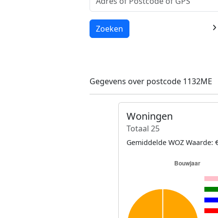
Laden...
Zoeken
Gegevens over postcode 1132ME
Woningen
Totaal 25
Gemiddelde WOZ Waarde: €