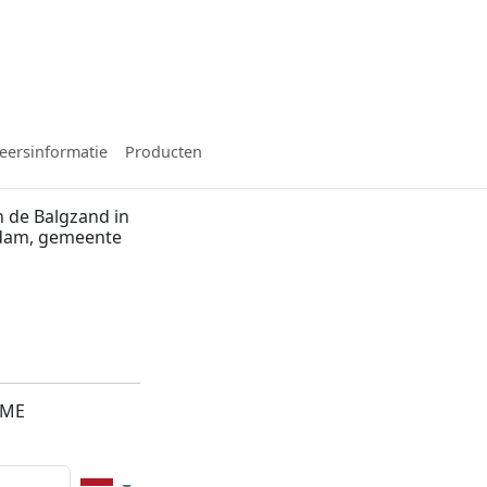
eersinformatie
Producten
 de Balgzand in
ndam, gemeente
2ME