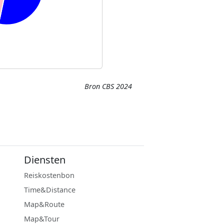
Bron CBS 2024
Diensten
Reiskostenbon
Time&Distance
Map&Route
Map&Tour