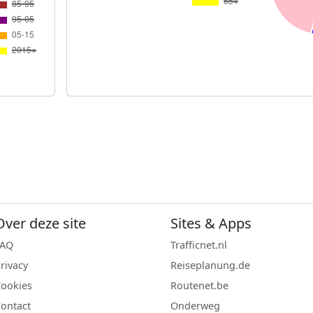
Over deze site
Sites & Apps
FAQ
Trafficnet.nl
rivacy
Reiseplanung.de
ookies
Routenet.be
ontact
Onderweg