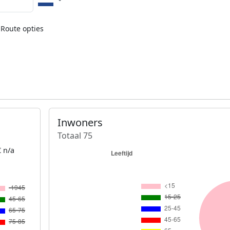
Route opties
Inwoners
Totaal 75
 n/a