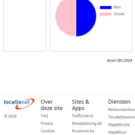
Bron CBS 2024
Over
Sites &
Diensten
deze site
Apps
Reiskostenbon
FAQ
Trafficnet.nl
© 2026
Time&Distance
Privacy
Reiseplanung.de
Map&Route
Cookies
Routenet.be
Map&Tour