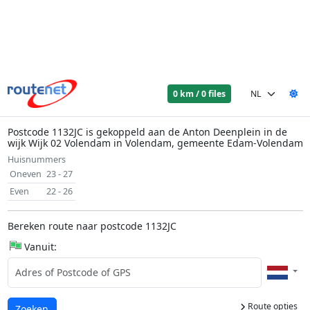
0 km / 0 files
Postcode 1132JC is gekoppeld aan de Anton Deenplein in de
wijk Wijk 02 Volendam in Volendam, gemeente Edam-Volendam
Huisnummers
Oneven
23 - 27
Even
22 - 26
Bereken route naar postcode 1132JC
Vanuit:
Route opties
Laden...
Zoeken