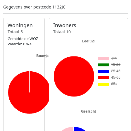
Gegevens over postcode 1132JC
Woningen
Inwoners
Totaal 5
Totaal 10
Gemiddelde WOZ
Waarde: € n/a