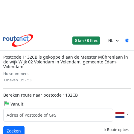
0 km / 0 files
Postcode 1132CB is gekoppeld aan de Meester Mührenlaan in
de wijk Wijk 02 Volendam in Volendam, gemeente Edam-
Volendam
Huisnummers
Oneven
35 - 53
Bereken route naar postcode 1132CB
Vanuit:
Route opties
Laden...
Zoeken