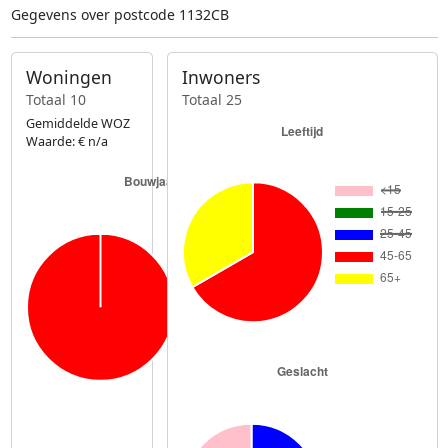
Gegevens over postcode 1132CB
Woningen
Inwoners
Totaal 10
Totaal 25
Gemiddelde WOZ
Waarde: € n/a