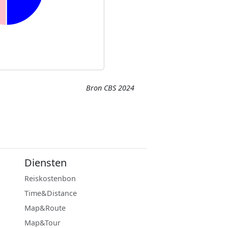
Bron CBS 2024
Diensten
Reiskostenbon
Time&Distance
Map&Route
Map&Tour