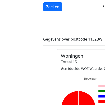
Laden...
Zoeken
Gegevens over postcode 1132BW
Woningen
Totaal 15
Gemiddelde WOZ Waarde: €