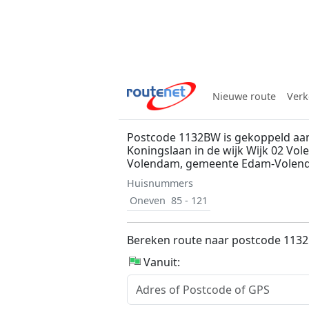
Nieuwe route
Verk
Postcode 1132BW is gekoppeld aa
Koningslaan in de wijk Wijk 02 Vol
Volendam, gemeente Edam-Volen
Huisnummers
Oneven
85 - 121
Bereken route naar postcode 113
Vanuit: