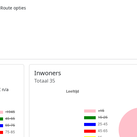
Route opties
Inwoners
Totaal 35
 n/a