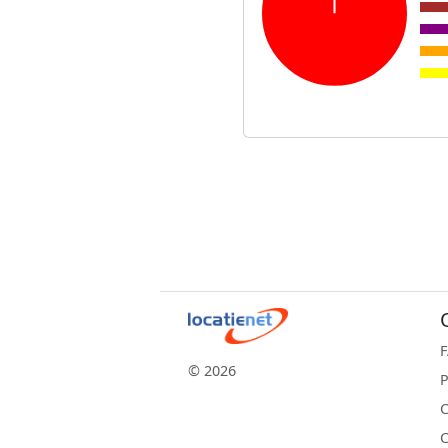
© 2026
P
C
C