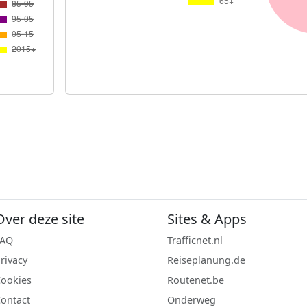
Over deze site
Sites & Apps
FAQ
Trafficnet.nl
rivacy
Reiseplanung.de
ookies
Routenet.be
ontact
Onderweg