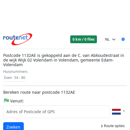
0 km / 0 files
Postcode 1132AE is gekoppeld aan de C. van Abkoudestraat in
de wijk Wijk 02 Volendam in Volendam, gemeente Edam-
Volendam
Huisnummers
Even
54 - 80
Bereken route naar postcode 1132AE
Vanuit:
Route opties
Laden...
Zoeken