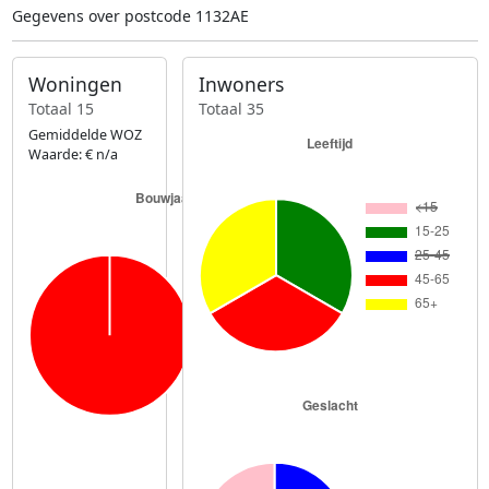
Gegevens over postcode 1132AE
Woningen
Inwoners
Totaal 15
Totaal 35
Gemiddelde WOZ
Waarde: € n/a