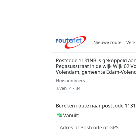
Nieuwe route
Verk
Postcode 1131NB is gekoppeld aa
Pegasusstraat in de wijk Wijk 02 V
Volendam, gemeente Edam-Volen
Huisnummers
Even
4 - 34
Bereken route naar postcode 113
Vanuit: