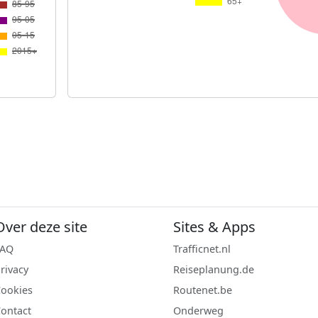
Over deze site
Sites & Apps
FAQ
Trafficnet.nl
rivacy
Reiseplanung.de
ookies
Routenet.be
ontact
Onderweg