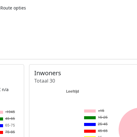
Route opties
Inwoners
Totaal 30
 n/a