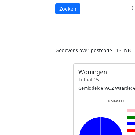
Laden...
Zoeken
Gegevens over postcode 1131NB
Woningen
Totaal 15
Gemiddelde WOZ Waarde: €