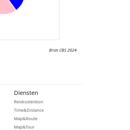
Bron CBS 2024
Diensten
Reiskostenbon
Time&Distance
Map&Route
Map&Tour