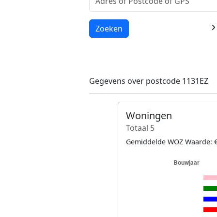
Laden...
Zoeken
Gegevens over postcode 1131EZ
Woningen
Totaal 5
Gemiddelde WOZ Waarde: €