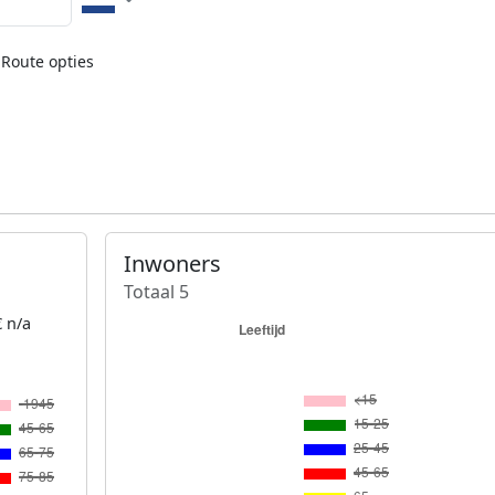
Route opties
Inwoners
Totaal 5
 n/a