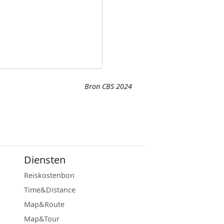
Bron CBS 2024
Diensten
Reiskostenbon
Time&Distance
Map&Route
Map&Tour