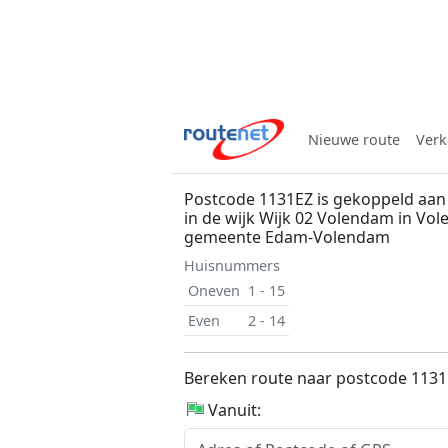
Nieuwe route
Verk
Postcode 1131EZ is gekoppeld aan
in de wijk Wijk 02 Volendam in Vo
gemeente Edam-Volendam
Huisnummers
Oneven
1 - 15
Even
2 - 14
Bereken route naar postcode 113
Vanuit: