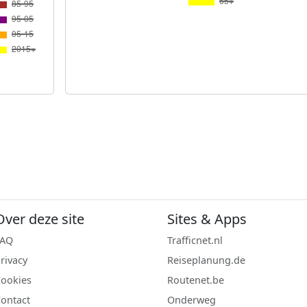
Over deze site
Sites & Apps
FAQ
Trafficnet.nl
rivacy
Reiseplanung.de
ookies
Routenet.be
ontact
Onderweg