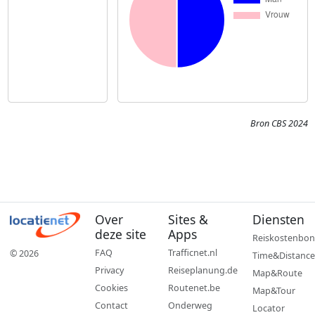
Bron CBS 2024
Over
Sites &
Diensten
deze site
Apps
Reiskostenbon
FAQ
Trafficnet.nl
© 2026
Time&Distance
Privacy
Reiseplanung.de
Map&Route
Cookies
Routenet.be
Map&Tour
Contact
Onderweg
Locator