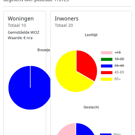
Woningen
Inwoners
Totaal 10
Totaal 20
Gemiddelde WOZ
Waarde: € n/a