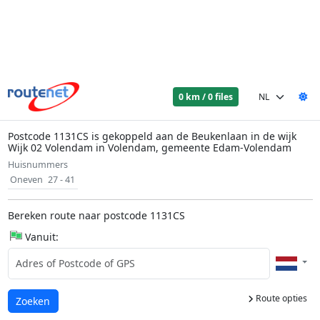
0 km / 0 files
Postcode 1131CS is gekoppeld aan de Beukenlaan in de wijk
Wijk 02 Volendam in Volendam, gemeente Edam-Volendam
Huisnummers
Oneven
27 - 41
Bereken route naar postcode 1131CS
Vanuit:
Route opties
Laden...
Zoeken