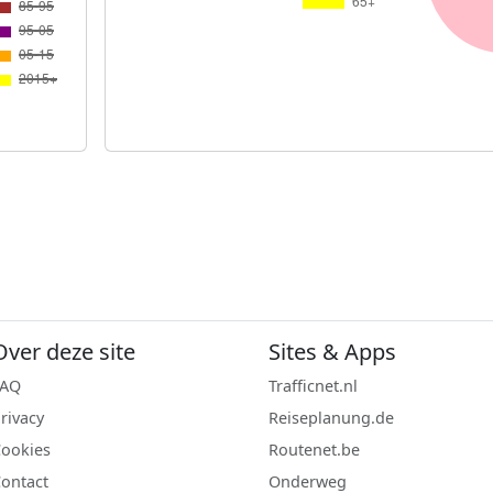
Over deze site
Sites & Apps
FAQ
Trafficnet.nl
rivacy
Reiseplanung.de
ookies
Routenet.be
ontact
Onderweg