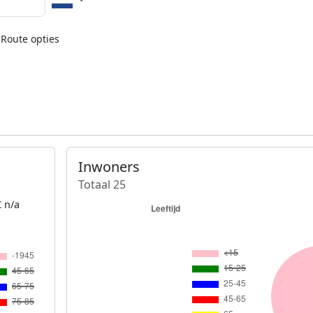
Route opties
Inwoners
Totaal 25
 n/a