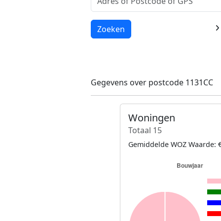
Laden...
Zoeken
Gegevens over postcode 1131CC
Woningen
Totaal 15
Gemiddelde WOZ Waarde: €