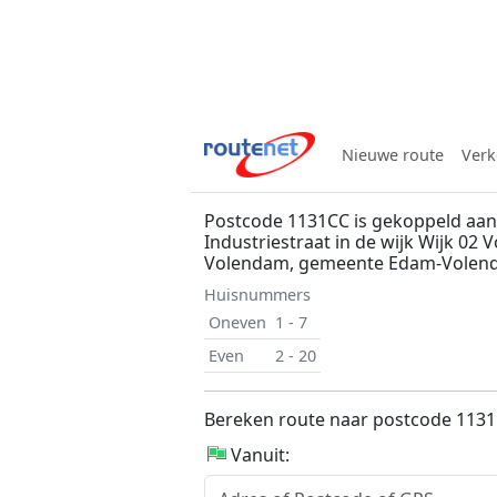
Nieuwe route
Verk
Postcode 1131CC is gekoppeld aan
Industriestraat in de wijk Wijk 02 
Volendam, gemeente Edam-Volen
Huisnummers
Oneven
1 - 7
Even
2 - 20
Bereken route naar postcode 113
Vanuit: