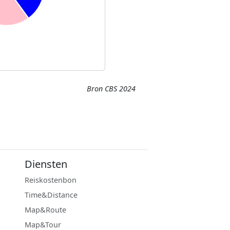
Bron CBS 2024
Diensten
Reiskostenbon
Time&Distance
Map&Route
Map&Tour