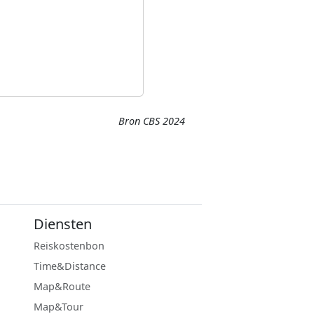
Bron CBS 2024
Diensten
Reiskostenbon
Time&Distance
Map&Route
Map&Tour