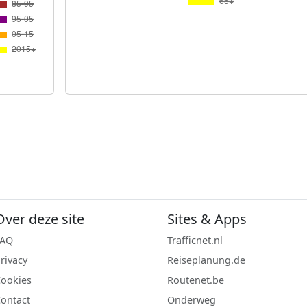
Over deze site
Sites & Apps
FAQ
Trafficnet.nl
rivacy
Reiseplanung.de
ookies
Routenet.be
ontact
Onderweg