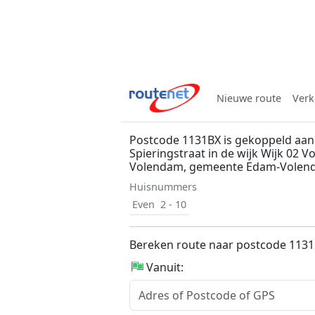
Nieuwe route
Verk
Postcode 1131BX is gekoppeld aan
Spieringstraat in de wijk Wijk 02 
Volendam, gemeente Edam-Volen
Huisnummers
Even
2 - 10
Bereken route naar postcode 113
Vanuit: