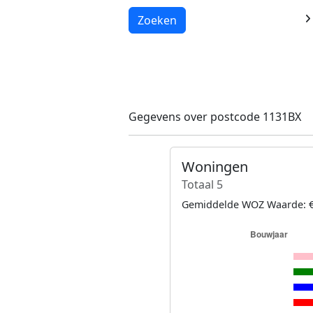
Laden...
Zoeken
Gegevens over postcode 1131BX
Woningen
Totaal 5
Gemiddelde WOZ Waarde: €