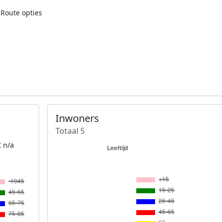
Route opties
Inwoners
Totaal 5
 n/a