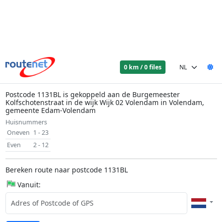
0 km / 0 files
Postcode 1131BL is gekoppeld aan de Burgemeester
Kolfschotenstraat in de wijk Wijk 02 Volendam in Volendam,
gemeente Edam-Volendam
Huisnummers
Oneven
1 - 23
Even
2 - 12
Bereken route naar postcode 1131BL
Vanuit: