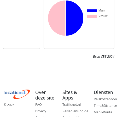
Bron CBS 2024
Over
Sites &
Diensten
deze site
Apps
Reiskostenbon
FAQ
Trafficnet.nl
© 2026
Time&Distance
Privacy
Reiseplanung.de
Map&Route