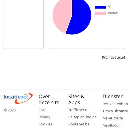
Bron CBS 2024
Over
Sites &
Diensten
deze site
Apps
Reiskostenbon
FAQ
Trafficnet.nl
© 2026
Time&Distance
Privacy
Reiseplanung.de
Map&Route
Cookies
Routenet.be
Map&Tour