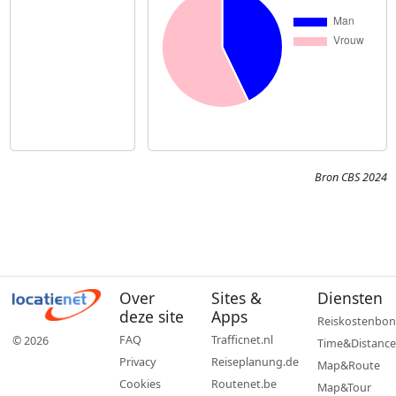
Bron CBS 2024
Over
Sites &
Diensten
deze site
Apps
Reiskostenbon
FAQ
Trafficnet.nl
© 2026
Time&Distance
Privacy
Reiseplanung.de
Map&Route
Cookies
Routenet.be
Map&Tour