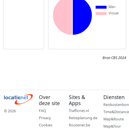
Bron CBS 2024
Over
Sites &
Diensten
deze site
Apps
Reiskostenbon
FAQ
Trafficnet.nl
© 2026
Time&Distance
Privacy
Reiseplanung.de
Map&Route
Cookies
Routenet.be
Map&Tour