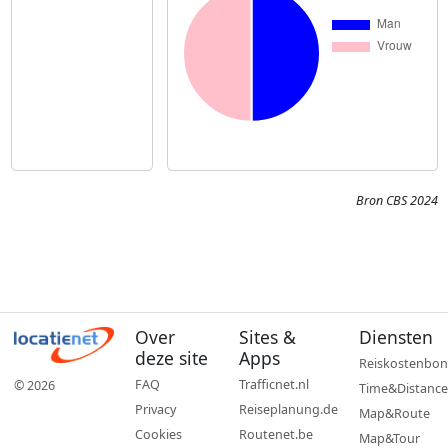
Bron CBS 2024
Over
Sites &
Diensten
deze site
Apps
Reiskostenbon
FAQ
Trafficnet.nl
© 2026
Time&Distance
Privacy
Reiseplanung.de
Map&Route
Cookies
Routenet.be
Map&Tour