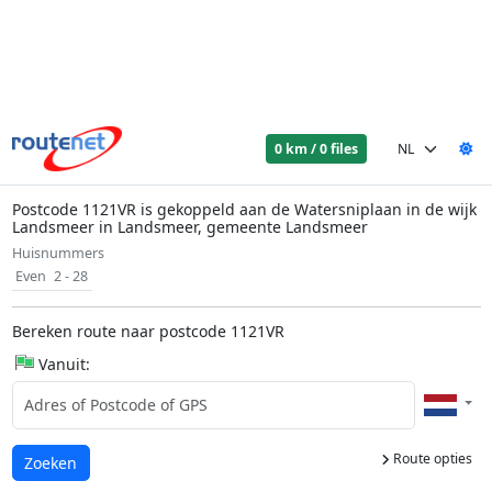
0 km / 0 files
Postcode 1121VR is gekoppeld aan de Watersniplaan in de wijk
Landsmeer in Landsmeer, gemeente Landsmeer
Huisnummers
Even
2 - 28
Bereken route naar postcode 1121VR
Vanuit:
Route opties
Laden...
Zoeken