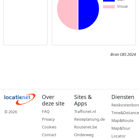
Bron CBS 2024
Over
Sites &
Diensten
deze site
Apps
Reiskostenbon
FAQ
Trafficnet.nl
© 2026
Time&Distance
Privacy
Reiseplanung.de
Map&Route
Cookies
Routenet.be
Map&Tour
Contact
Onderweg
Locator