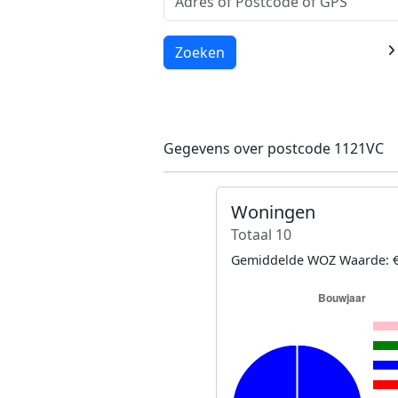
Laden...
Zoeken
Gegevens over postcode 1121VC
Woningen
Totaal 10
Gemiddelde WOZ Waarde: €