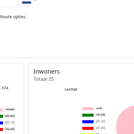
Route opties
Inwoners
Totaal 25
 n/a