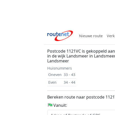
Nieuwe route
Verk
Postcode 1121VC is gekoppeld aan 
in de wijk Landsmeer in Landsmee
Landsmeer
Huisnummers
Oneven
33 - 43
Even
34 - 44
Bereken route naar postcode 112
Vanuit: