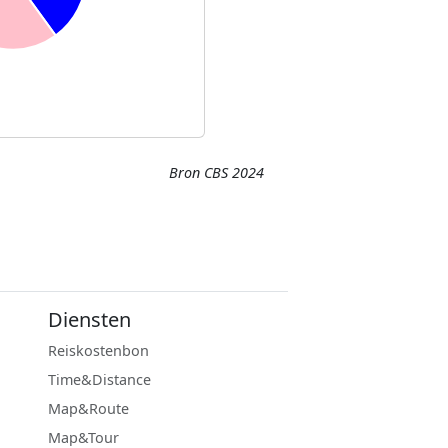
Bron CBS 2024
Diensten
Reiskostenbon
Time&Distance
Map&Route
Map&Tour