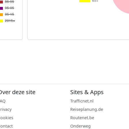
Over deze site
Sites & Apps
FAQ
Trafficnet.nl
rivacy
Reiseplanung.de
ookies
Routenet.be
ontact
Onderweg