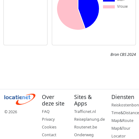
Bron CBS 2024
Over
Sites &
Diensten
deze site
Apps
Reiskostenbon
FAQ
Trafficnet.nl
© 2026
Time&Distance
Privacy
Reiseplanung.de
Map&Route
Cookies
Routenet.be
Map&Tour
Contact
Onderweg
Locator