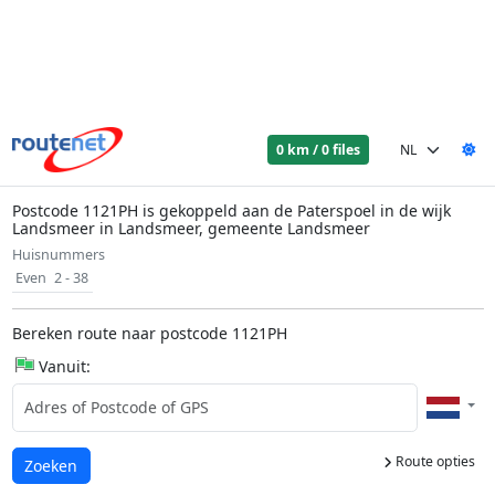
0 km / 0 files
Postcode 1121PH is gekoppeld aan de Paterspoel in de wijk
Landsmeer in Landsmeer, gemeente Landsmeer
Huisnummers
Even
2 - 38
Bereken route naar postcode 1121PH
Vanuit:
Route opties
Laden...
Zoeken