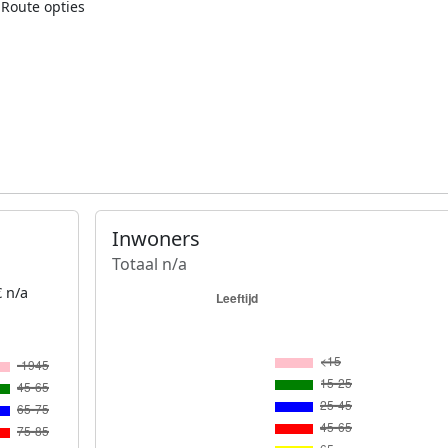
Route opties
Inwoners
Totaal n/a
 n/a