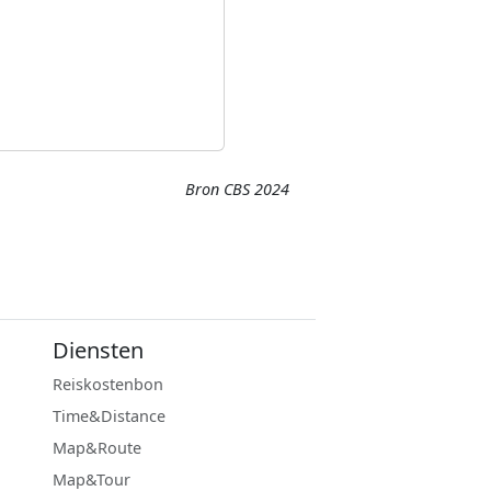
Bron CBS 2024
Diensten
Reiskostenbon
Time&Distance
Map&Route
Map&Tour