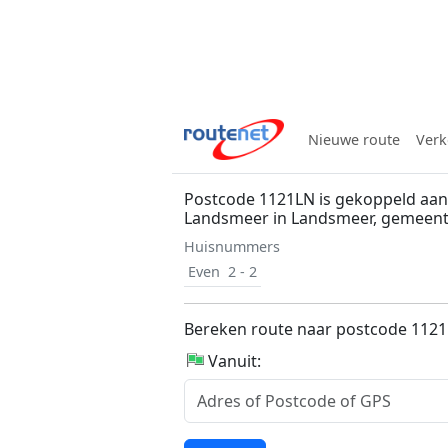
Nieuwe route
Verk
Postcode 1121LN is gekoppeld aan 
Landsmeer in Landsmeer, gemeen
Huisnummers
Even
2 - 2
Bereken route naar postcode 112
Vanuit: