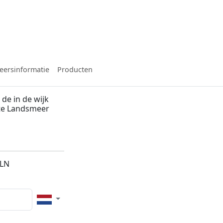
eersinformatie
Producten
de in de wijk
te Landsmeer
1LN