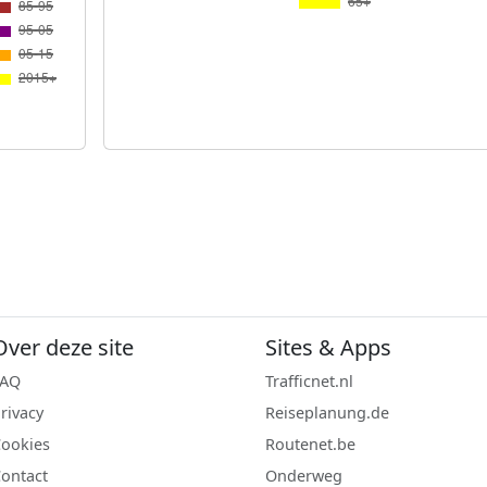
Over deze site
Sites & Apps
FAQ
Trafficnet.nl
rivacy
Reiseplanung.de
ookies
Routenet.be
ontact
Onderweg