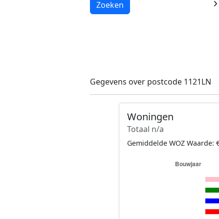
Laden...
Zoeken
Gegevens over postcode 1121LN
Woningen
Totaal n/a
Gemiddelde WOZ Waarde: €