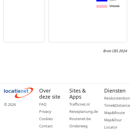
Bron CBS 2024
Over
Sites &
Diensten
deze site
Apps
Reiskostenbon
FAQ
Trafficnet.nl
© 2026
Time&Distance
Privacy
Reiseplanung.de
Map&Route
Cookies
Routenet.be
Map&Tour
Contact
Onderweg
Locator