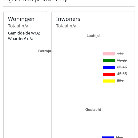
Woningen
Inwoners
Totaal n/a
Totaal n/a
Gemiddelde WOZ
Waarde: € n/a