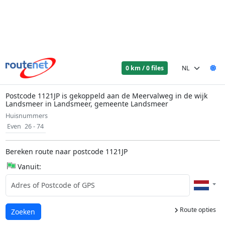
0 km / 0 files
Postcode 1121JP is gekoppeld aan de Meervalweg in de wijk
Landsmeer in Landsmeer, gemeente Landsmeer
Huisnummers
Even
26 - 74
Bereken route naar postcode 1121JP
Vanuit:
Route opties
Laden...
Zoeken