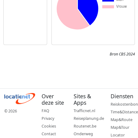
Bron CBS 2024
Over
Sites &
Diensten
deze site
Apps
Reiskostenbon
FAQ
Trafficnet.nl
© 2026
Time&Distance
Privacy
Reiseplanung.de
Map&Route
Cookies
Routenet.be
Map&Tour
Contact
Onderweg
Locator