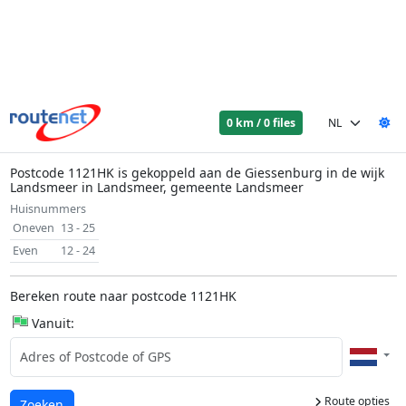
0 km / 0 files
Postcode 1121HK is gekoppeld aan de Giessenburg in de wijk
Landsmeer in Landsmeer, gemeente Landsmeer
Huisnummers
Oneven
13 - 25
Even
12 - 24
Bereken route naar postcode 1121HK
Vanuit:
Route opties
Laden...
Zoeken