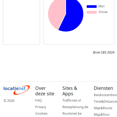
Bron CBS 2024
Over
Sites &
Diensten
deze site
Apps
Reiskostenbon
FAQ
Trafficnet.nl
© 2026
Time&Distance
Privacy
Reiseplanung.de
Map&Route
Cookies
Routenet.be
Map&Tour