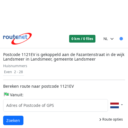
0 km / 0 files
Postcode 1121EV is gekoppeld aan de Fazantenstraat in de wijk
Landsmeer in Landsmeer, gemeente Landsmeer
Huisnummers
Even
2 - 28
Bereken route naar postcode 1121EV
Vanuit:
Route opties
Laden...
Zoeken