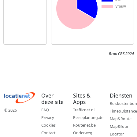
Bron CBS 2024
Over
Sites &
Diensten
deze site
Apps
Reiskostenbon
FAQ
Trafficnet.nl
© 2026
Time&Distance
Privacy
Reiseplanung.de
Map&Route
Cookies
Routenet.be
Map&Tour
Contact
Onderweg
Locator