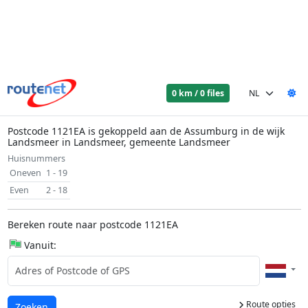
0 km / 0 files
Postcode 1121EA is gekoppeld aan de Assumburg in de wijk
Landsmeer in Landsmeer, gemeente Landsmeer
Huisnummers
Oneven
1 - 19
Even
2 - 18
Bereken route naar postcode 1121EA
Vanuit:
Route opties
Laden...
Zoeken