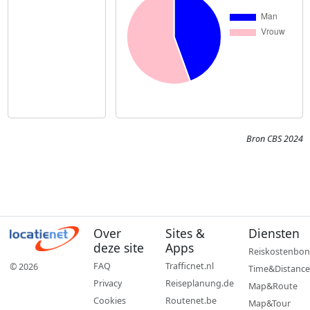
Bron CBS 2024
Over
Sites &
Diensten
deze site
Apps
Reiskostenbon
FAQ
Trafficnet.nl
© 2026
Time&Distance
Privacy
Reiseplanung.de
Map&Route
Cookies
Routenet.be
Map&Tour