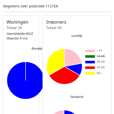
Gegevens over postcode 1121EA
Woningen
Inwoners
Totaal 20
Totaal 45
Gemiddelde WOZ
Waarde: € n/a