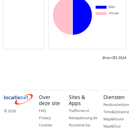
Bron CBS 2024
Over
Sites &
Diensten
deze site
Apps
Reiskostenbon
FAQ
Trafficnet.nl
© 2026
Time&Distance
Privacy
Reiseplanung.de
Map&Route
Cookies
Routenet.be
Map&Tour