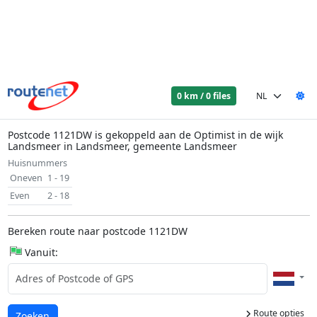
0 km / 0 files
Postcode 1121DW is gekoppeld aan de Optimist in de wijk
Landsmeer in Landsmeer, gemeente Landsmeer
Huisnummers
Oneven
1 - 19
Even
2 - 18
Bereken route naar postcode 1121DW
Vanuit:
Route opties
Laden...
Zoeken