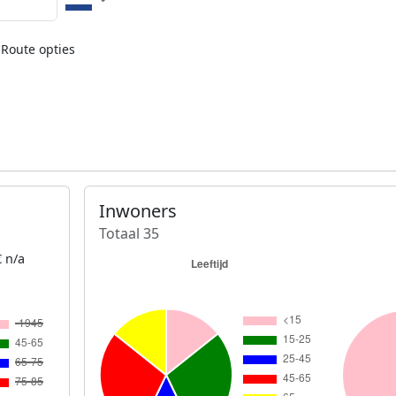
Route opties
Inwoners
Totaal 35
 n/a