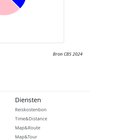
Bron CBS 2024
Diensten
Reiskostenbon
Time&Distance
Map&Route
Map&Tour