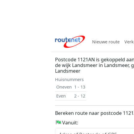
Nieuwe route
Verk
Postcode 1121AN is gekoppeld aan 
de wijk Landsmeer in Landsmeer,
Landsmeer
Huisnummers
Oneven
1 - 13
Even
2 - 12
Bereken route naar postcode 112
Vanuit: