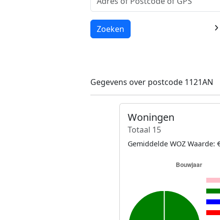
Laden...
Zoeken
Gegevens over postcode 1121AN
Woningen
Totaal 15
Gemiddelde WOZ Waarde: €