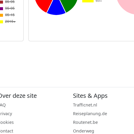
Over deze site
Sites & Apps
FAQ
Trafficnet.nl
rivacy
Reiseplanung.de
ookies
Routenet.be
ontact
Onderweg