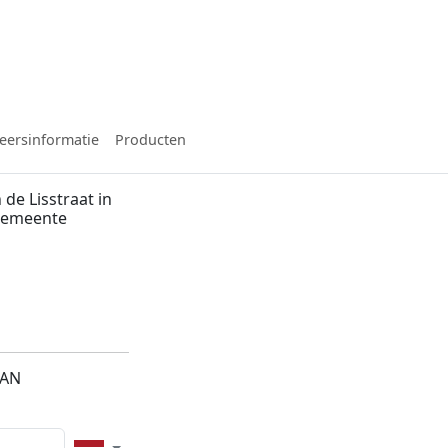
eersinformatie
Producten
de Lisstraat in
 gemeente
1AN