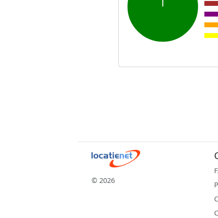
© 2026
P
C
C