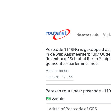
Nieuwe route
Verk
Postcode 1119NG is gekoppeld aan
in de wijk Aalsmeerderbrug/ Oude
Rozenburg / Schiphol Rijk in Schiph
gemeente Haarlemmermeer
Huisnummers
Oneven
37 - 55
Bereken route naar postcode 111
Vanuit: