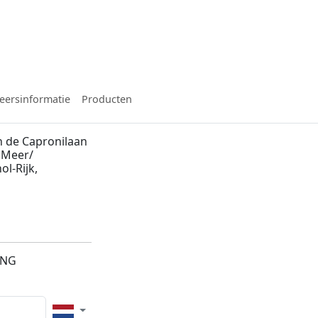
eersinformatie
Producten
 de Capronilaan
 Meer/
ol-Rijk,
9NG