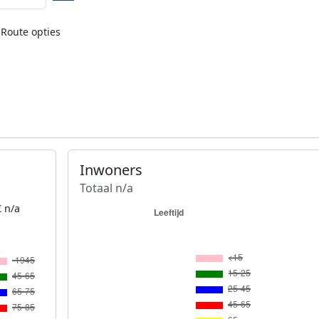
Route opties
Inwoners
Totaal n/a
 n/a