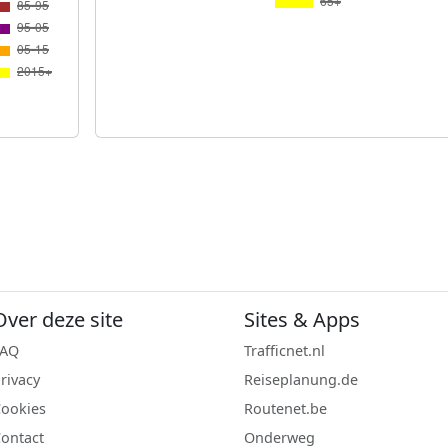
Over deze site
Sites & Apps
FAQ
Trafficnet.nl
rivacy
Reiseplanung.de
ookies
Routenet.be
ontact
Onderweg