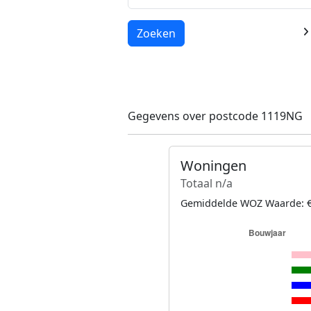
Laden...
Zoeken
Gegevens over postcode 1119NG
Woningen
Totaal n/a
Gemiddelde WOZ Waarde: €