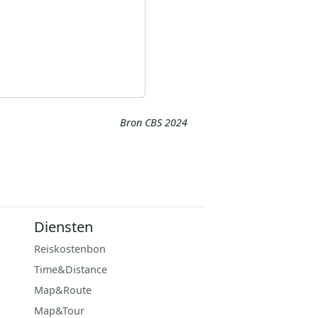
Bron CBS 2024
Diensten
Reiskostenbon
Time&Distance
Map&Route
Map&Tour