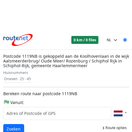
0 km / 0 files
Postcode 1119NB is gekoppeld aan de Koolhovenlaan in de wijk
Aalsmeerderbrug/ Oude Meer/ Rozenburg / Schiphol Rijk in
Schiphol-Rijk, gemeente Haarlemmermeer
Huisnummers
Oneven
25 - 45
Bereken route naar postcode 1119NB
Vanuit:
Route opties
Laden...
Zoeken