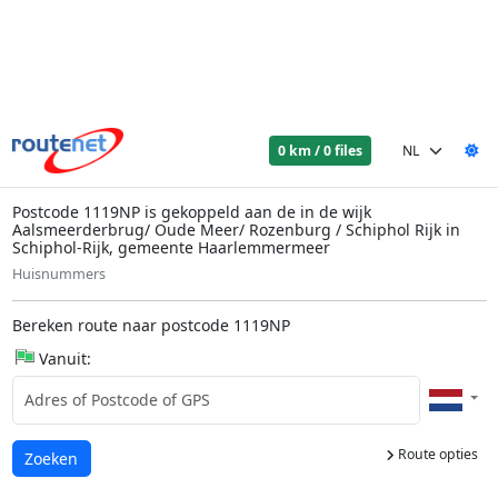
0 km / 0 files
Postcode 1119NP is gekoppeld aan de in de wijk
Aalsmeerderbrug/ Oude Meer/ Rozenburg / Schiphol Rijk in
Schiphol-Rijk, gemeente Haarlemmermeer
Huisnummers
Bereken route naar postcode 1119NP
Vanuit:
Route opties
Laden...
Zoeken