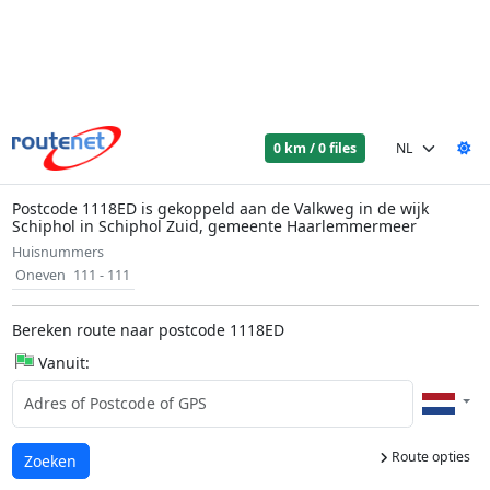
0 km / 0 files
Postcode 1118ED is gekoppeld aan de Valkweg in de wijk
Schiphol in Schiphol Zuid, gemeente Haarlemmermeer
Huisnummers
Oneven
111 - 111
Bereken route naar postcode 1118ED
Vanuit:
Route opties
Laden...
Zoeken