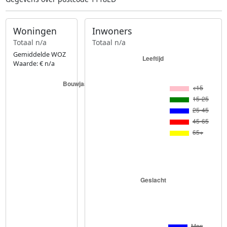
Woningen
Inwoners
Totaal n/a
Totaal n/a
Gemiddelde WOZ
Waarde: € n/a