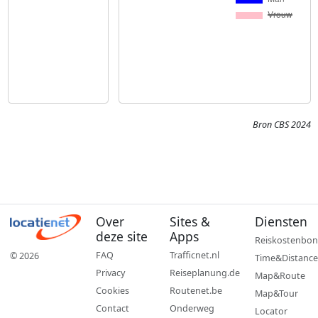
Bron CBS 2024
Over
Sites &
Diensten
deze site
Apps
Reiskostenbon
FAQ
Trafficnet.nl
© 2026
Time&Distance
Privacy
Reiseplanung.de
Map&Route
Cookies
Routenet.be
Map&Tour
Contact
Onderweg
Locator