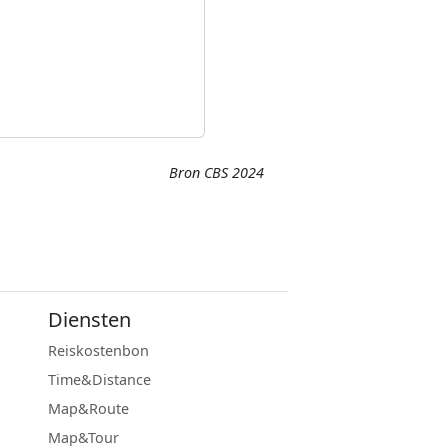
Bron CBS 2024
Diensten
Reiskostenbon
Time&Distance
Map&Route
Map&Tour