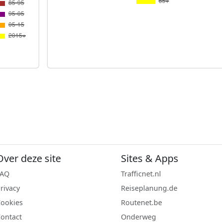
Over deze site
Sites & Apps
FAQ
Trafficnet.nl
rivacy
Reiseplanung.de
ookies
Routenet.be
ontact
Onderweg