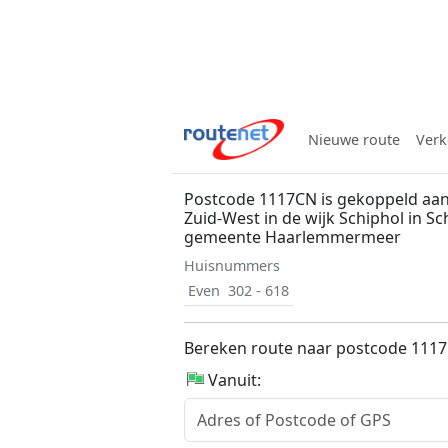
Nieuwe route
Verk
Postcode 1117CN is gekoppeld aan 
Zuid-West in de wijk Schiphol in Sc
gemeente Haarlemmermeer
Huisnummers
Even
302 - 618
Bereken route naar postcode 111
Vanuit: