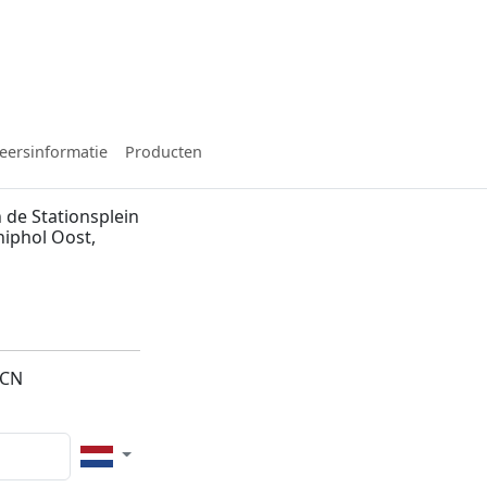
eersinformatie
Producten
de Stationsplein
hiphol Oost,
7CN