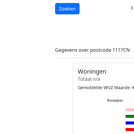
Laden...
Zoeken
Gegevens over postcode 1117CN
Woningen
Totaal n/a
Gemiddelde WOZ Waarde: €