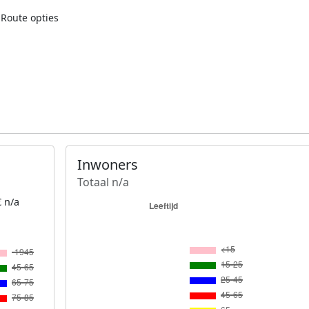
Route opties
Inwoners
Totaal n/a
 n/a