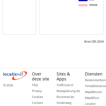
Bron CBS 2024
Over
Sites &
Diensten
deze site
Apps
Reiskostenbon
FAQ
Trafficnet.nl
© 2026
Time&Distance
Privacy
Reiseplanung.de
Map&Route
Cookies
Routenet.be
Map&Tour
Contact
Onderweg
Locator