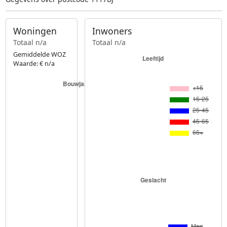
Woningen
Inwoners
Totaal n/a
Totaal n/a
Gemiddelde WOZ
Waarde: € n/a