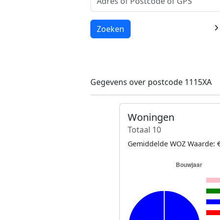
Laden...
Zoeken
Gegevens over postcode 1115XA
Woningen
Totaal 10
Gemiddelde WOZ Waarde: €