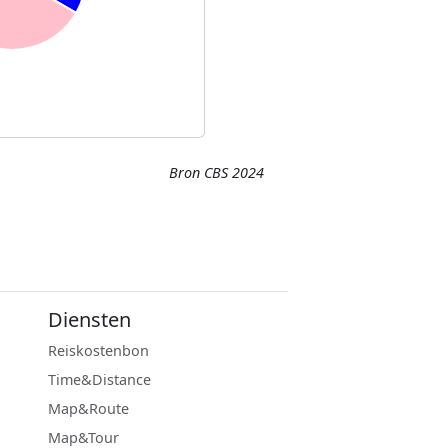
Bron CBS 2024
Diensten
Reiskostenbon
Time&Distance
Map&Route
Map&Tour