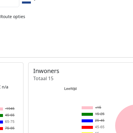
Route opties
Inwoners
Totaal 15
 n/a