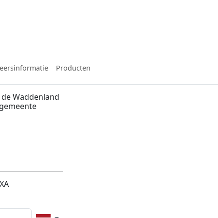
eersinformatie
Producten
n de Waddenland
, gemeente
5XA