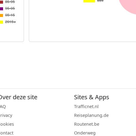
Over deze site
Sites & Apps
FAQ
Trafficnet.nl
rivacy
Reiseplanung.de
ookies
Routenet.be
ontact
Onderweg