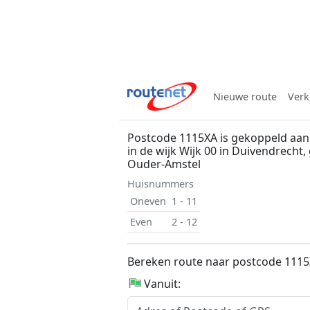
Nieuwe route
Verk
Postcode 1115XA is gekoppeld aa
in de wijk Wijk 00 in Duivendrecht
Ouder-Amstel
Huisnummers
Oneven
1 - 11
Even
2 - 12
Bereken route naar postcode 111
Vanuit: