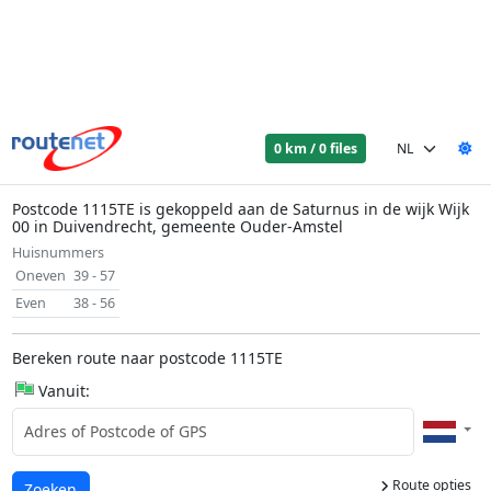
0 km / 0 files
Postcode 1115TE is gekoppeld aan de Saturnus in de wijk Wijk
00 in Duivendrecht, gemeente Ouder-Amstel
Huisnummers
Oneven
39 - 57
Even
38 - 56
Bereken route naar postcode 1115TE
Vanuit:
Route opties
Laden...
Zoeken