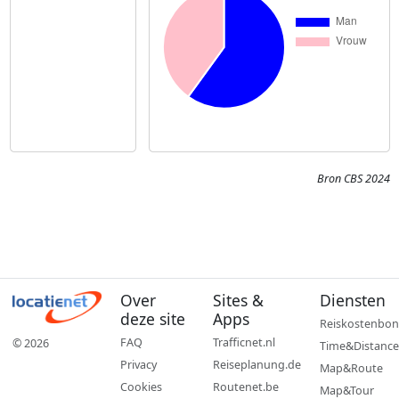
Bron CBS 2024
Over
Sites &
Diensten
deze site
Apps
Reiskostenbon
FAQ
Trafficnet.nl
© 2026
Time&Distance
Privacy
Reiseplanung.de
Map&Route
Cookies
Routenet.be
Map&Tour