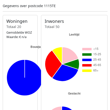
Gegevens over postcode 1115TE
Woningen
Inwoners
Totaal 20
Totaal 50
Gemiddelde WOZ
Waarde: € n/a