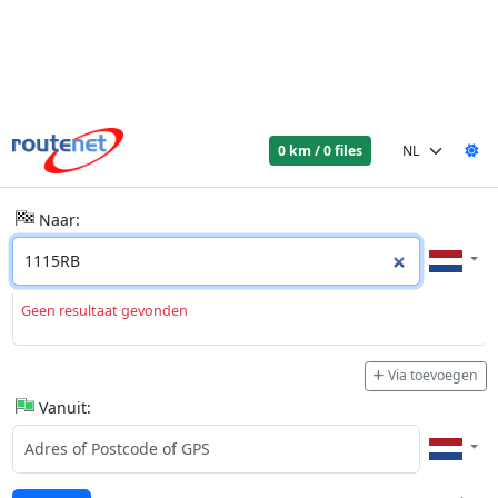
0 km / 0 files
Naar:
Geen resultaat gevonden
Via toevoegen
Vanuit: