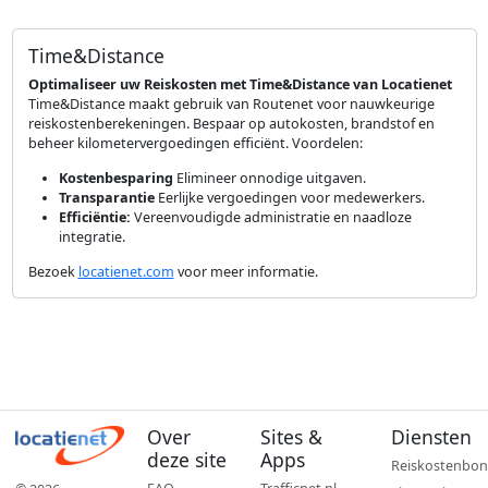
Time&Distance
Optimaliseer uw Reiskosten met Time&Distance van Locatienet
Time&Distance maakt gebruik van Routenet voor nauwkeurige
reiskostenberekeningen. Bespaar op autokosten, brandstof en
beheer kilometervergoedingen efficiënt. Voordelen:
Kostenbesparing
Elimineer onnodige uitgaven.
Transparantie
Eerlijke vergoedingen voor medewerkers.
Efficiëntie:
Vereenvoudigde administratie en naadloze
integratie.
Bezoek
locatienet.com
voor meer informatie.
Over
Sites &
Diensten
deze site
Apps
Reiskostenbon