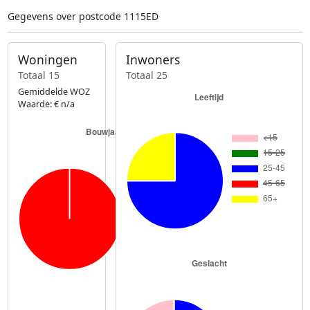
Gegevens over postcode 1115ED
Woningen
Inwoners
Totaal 15
Totaal 25
Gemiddelde WOZ
Waarde: € n/a