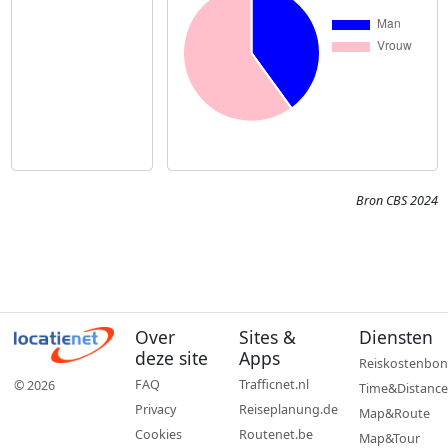
Bron CBS 2024
Over
Sites &
Diensten
deze site
Apps
Reiskostenbon
FAQ
Trafficnet.nl
© 2026
Time&Distance
Privacy
Reiseplanung.de
Map&Route
Cookies
Routenet.be
Map&Tour