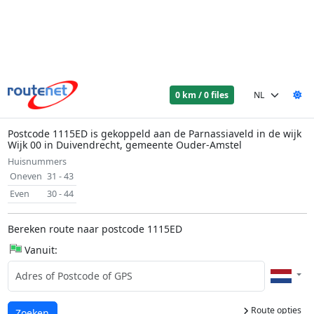
0 km / 0 files
Postcode 1115ED is gekoppeld aan de Parnassiaveld in de wijk
Wijk 00 in Duivendrecht, gemeente Ouder-Amstel
Huisnummers
Oneven
31 - 43
Even
30 - 44
Bereken route naar postcode 1115ED
Vanuit:
Route opties
Laden...
Zoeken