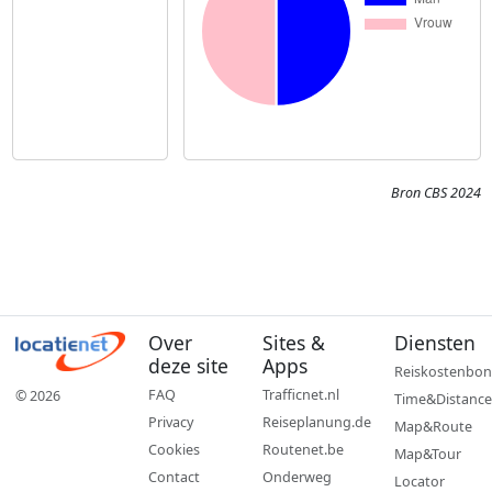
Bron CBS 2024
Over
Sites &
Diensten
deze site
Apps
Reiskostenbon
FAQ
Trafficnet.nl
© 2026
Time&Distance
Privacy
Reiseplanung.de
Map&Route
Cookies
Routenet.be
Map&Tour
Contact
Onderweg
Locator