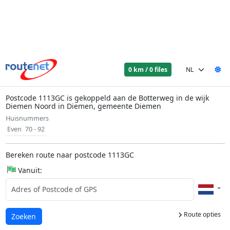
0 km / 0 files
Postcode 1113GC is gekoppeld aan de Botterweg in de wijk
Diemen Noord in Diemen, gemeente Diemen
Huisnummers
Even
70 - 92
Bereken route naar postcode 1113GC
Vanuit:
Route opties
Laden...
Zoeken