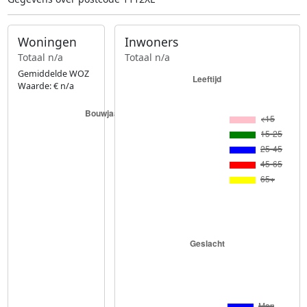
Woningen
Inwoners
Totaal n/a
Totaal n/a
Gemiddelde WOZ
Waarde: € n/a