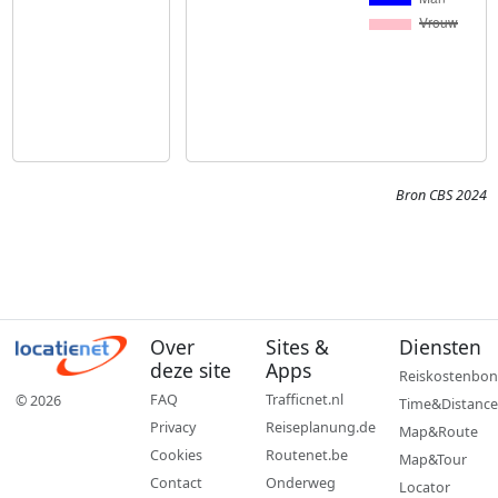
Bron CBS 2024
Over
Sites &
Diensten
deze site
Apps
Reiskostenbon
FAQ
Trafficnet.nl
© 2026
Time&Distance
Privacy
Reiseplanung.de
Map&Route
Cookies
Routenet.be
Map&Tour
Contact
Onderweg
Locator