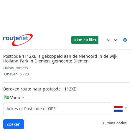
0 km / 0 files
Postcode 1112XE is gekoppeld aan de Nienoord in de wijk
Holland Park in Diemen, gemeente Diemen
Huisnummers
Oneven
5 - 23
Bereken route naar postcode 1112XE
Vanuit:
Route opties
Laden...
Zoeken