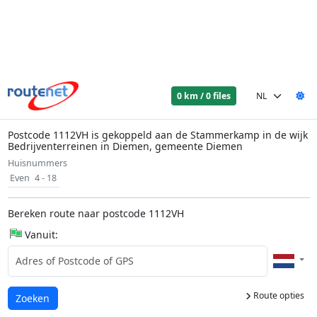
0 km / 0 files
Postcode 1112VH is gekoppeld aan de Stammerkamp in de wijk
Bedrijventerreinen in Diemen, gemeente Diemen
Huisnummers
Even
4 - 18
Bereken route naar postcode 1112VH
Vanuit:
Route opties
Laden...
Zoeken