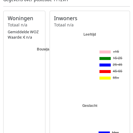
Woningen
Inwoners
Totaal n/a
Totaal n/a
Gemiddelde WOZ
Waarde: € n/a