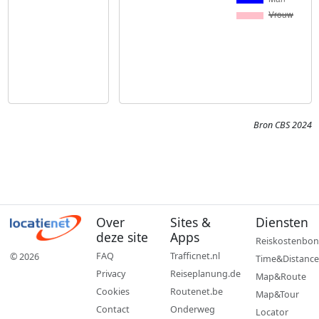
Bron CBS 2024
Over
Sites &
Diensten
deze site
Apps
Reiskostenbon
FAQ
Trafficnet.nl
© 2026
Time&Distance
Privacy
Reiseplanung.de
Map&Route
Cookies
Routenet.be
Map&Tour
Contact
Onderweg
Locator