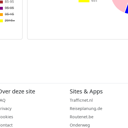
Over deze site
Sites & Apps
FAQ
Trafficnet.nl
rivacy
Reiseplanung.de
ookies
Routenet.be
ontact
Onderweg