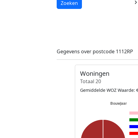
Laden...
Zoeken
Gegevens over postcode 1112RP
Woningen
Totaal 20
Gemiddelde WOZ Waarde: €