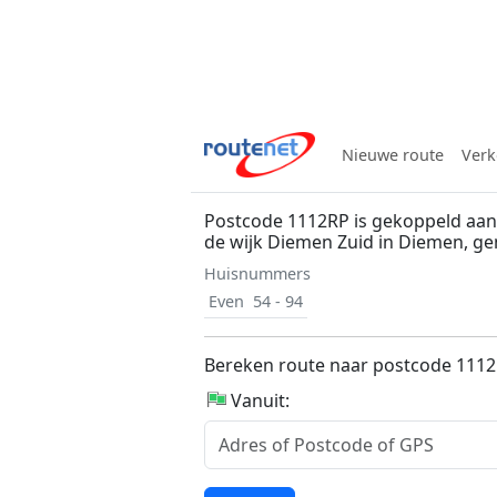
Nieuwe route
Verk
Postcode 1112RP is gekoppeld aan 
de wijk Diemen Zuid in Diemen, 
Huisnummers
Even
54 - 94
Bereken route naar postcode 111
Vanuit: