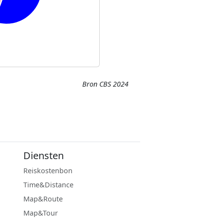
Bron CBS 2024
Diensten
Reiskostenbon
Time&Distance
Map&Route
Map&Tour