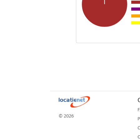
© 2026
P
C
C