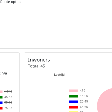
Route opties
Inwoners
Totaal 45
 n/a