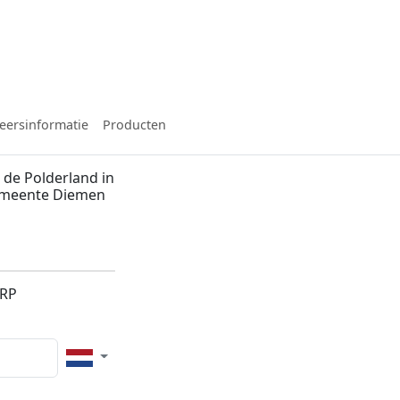
eersinformatie
Producten
de Polderland in
gemeente Diemen
2RP