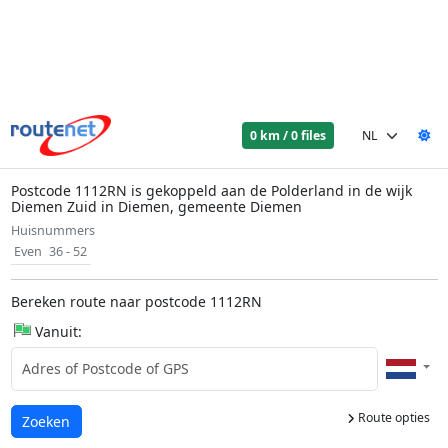
0 km / 0 files
Postcode 1112RN is gekoppeld aan de Polderland in de wijk
Diemen Zuid in Diemen, gemeente Diemen
Huisnummers
Even
36 - 52
Bereken route naar postcode 1112RN
Vanuit:
Route opties
Laden...
Zoeken