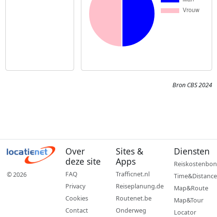
Bron CBS 2024
Over
Sites &
Diensten
deze site
Apps
Reiskostenbon
FAQ
Trafficnet.nl
© 2026
Time&Distance
Privacy
Reiseplanung.de
Map&Route
Cookies
Routenet.be
Map&Tour
Contact
Onderweg
Locator