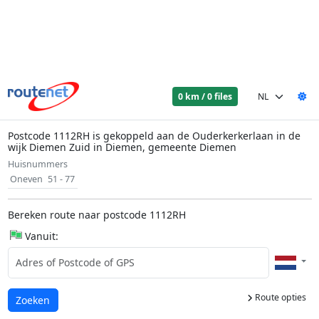
0 km / 0 files
Postcode 1112RH is gekoppeld aan de Ouderkerkerlaan in de
wijk Diemen Zuid in Diemen, gemeente Diemen
Huisnummers
Oneven
51 - 77
Bereken route naar postcode 1112RH
Vanuit:
Route opties
Laden...
Zoeken