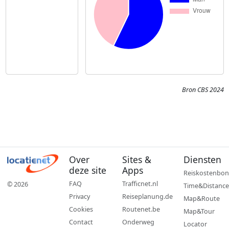
Bron CBS 2024
Over
Sites &
Diensten
deze site
Apps
Reiskostenbon
FAQ
Trafficnet.nl
© 2026
Time&Distance
Privacy
Reiseplanung.de
Map&Route
Cookies
Routenet.be
Map&Tour
Contact
Onderweg
Locator