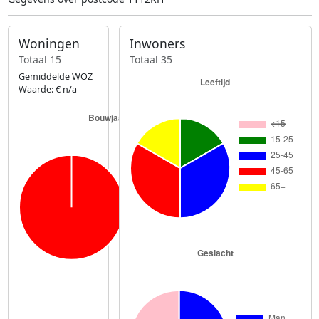
Woningen
Inwoners
Totaal 15
Totaal 35
Gemiddelde WOZ
Waarde: € n/a