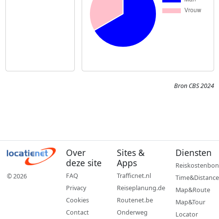
Bron CBS 2024
Over
Sites &
Diensten
deze site
Apps
Reiskostenbon
FAQ
Trafficnet.nl
© 2026
Time&Distance
Privacy
Reiseplanung.de
Map&Route
Cookies
Routenet.be
Map&Tour
Contact
Onderweg
Locator