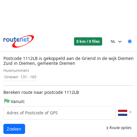
0 km / 0 files
Postcode 1112LB is gekoppeld aan de Griend in de wijk Diemen
Zuid in Diemen, gemeente Diemen
Huisnummers
Oneven
131 - 165
Bereken route naar postcode 1112LB
Vanuit:
Route opties
Laden...
Zoeken