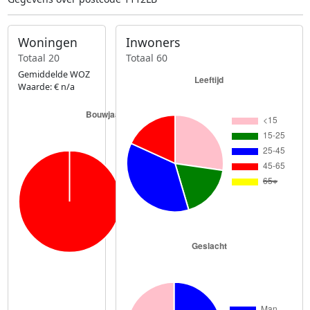
Woningen
Inwoners
Totaal 20
Totaal 60
Gemiddelde WOZ
Waarde: € n/a