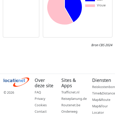
Bron CBS 2024
Over
Sites &
Diensten
deze site
Apps
Reiskostenbon
FAQ
Trafficnet.nl
© 2026
Time&Distance
Privacy
Reiseplanung.de
Map&Route
Cookies
Routenet.be
Map&Tour
Contact
Onderweg
Locator